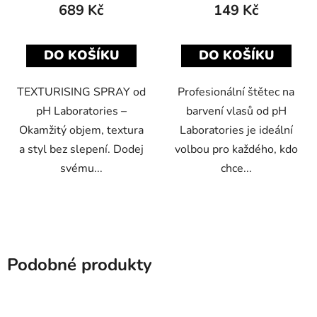
689 Kč
149 Kč
DO KOŠÍKU
DO KOŠÍKU
TEXTURISING SPRAY od
Profesionální štětec na
pH Laboratories –
barvení vlasů od pH
Okamžitý objem, textura
Laboratories je ideální
a styl bez slepení. Dodej
volbou pro každého, kdo
svému...
chce...
Podobné produkty