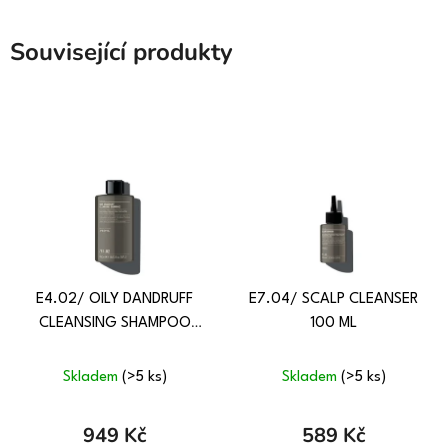
Související produkty
E4.02/ OILY DANDRUFF
E7.04/ SCALP CLEANSER
CLEANSING SHAMPOO
100 ML
350 ML
Skladem
(>5 ks)
Skladem
(>5 ks)
949 Kč
589 Kč