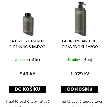
E4.01/ DRY DANDRUFF
E4.01/ DRY DANDRUFF
CLEANSING SHAMPOO
CLEANSING SHAMPOO
350 ML
950 ML
Skladem
(>5 ks)
Skladem
(>5 ks)
949 Kč
1 929 Kč
DO KOŠÍKU
DO KOŠÍKU
Trápí tě suché lupy, citlivá
Trápí tě suché lupy, citlivá