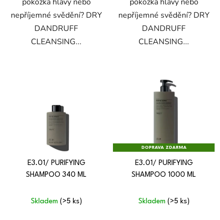
pokožka hlavy nebo
pokožka hlavy nebo
nepříjemné svědění? DRY
nepříjemné svědění? DRY
DANDRUFF
DANDRUFF
CLEANSING...
CLEANSING...
DOPRAVA ZDARMA
E3.01/ PURIFYING
E3.01/ PURIFYING
SHAMPOO 340 ML
SHAMPOO 1000 ML
Skladem
(>5 ks)
Skladem
(>5 ks)