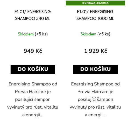
DOPRAVA ZDARMA
E1.01/ ENERGISING
E1.01/ ENERGISING
SHAMPOO 340 ML
SHAMPOO 1000 ML
Skladem
(>5 ks)
Skladem
(>5 ks)
949 Kč
1 929 Kč
DO KOŠÍKU
DO KOŠÍKU
Energising Shampoo od
Energising Shampoo od
Previa Haircare je
Previa Haircare je
posilující šampon
posilující šampon
vyvinutý pro růst, vitalitu
vyvinutý pro růst, vitalitu
a energii...
a energii...