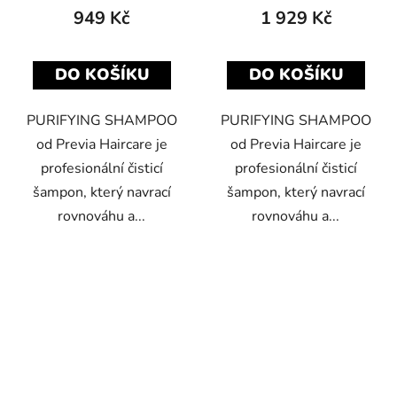
949 Kč
1 929 Kč
DO KOŠÍKU
DO KOŠÍKU
PURIFYING SHAMPOO
PURIFYING SHAMPOO
od Previa Haircare je
od Previa Haircare je
profesionální čisticí
profesionální čisticí
šampon, který navrací
šampon, který navrací
rovnováhu a...
rovnováhu a...