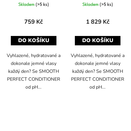
Skladem
(>5 ks)
Skladem
(>5 ks)
759 Kč
1 829 Kč
DO KOŠÍKU
DO KOŠÍKU
Vyhlazené, hydratované a
Vyhlazené, hydratované a
dokonale jemné vlasy
dokonale jemné vlasy
každý den? Se SMOOTH
každý den? Se SMOOTH
PERFECT CONDITIONER
PERFECT CONDITIONER
od pH...
od pH...