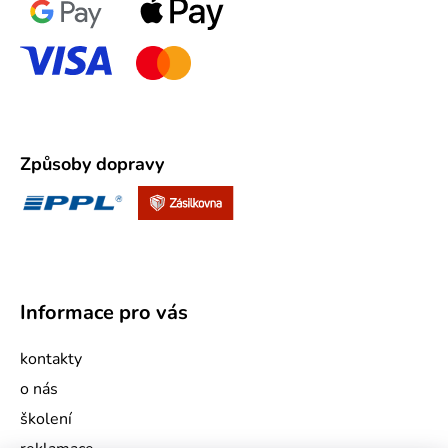
Způsoby dopravy
Informace pro vás
kontakty
o nás
školení