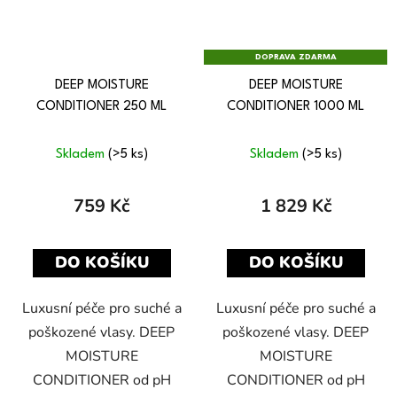
DOPRAVA ZDARMA
DEEP MOISTURE
DEEP MOISTURE
CONDITIONER 250 ML
CONDITIONER 1000 ML
Skladem
(>5 ks)
Skladem
(>5 ks)
759 Kč
1 829 Kč
DO KOŠÍKU
DO KOŠÍKU
Luxusní péče pro suché a
Luxusní péče pro suché a
poškozené vlasy. DEEP
poškozené vlasy. DEEP
MOISTURE
MOISTURE
CONDITIONER od pH
CONDITIONER od pH