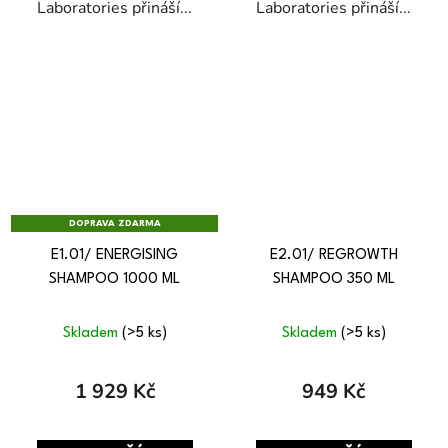
Laboratories přináší...
Laboratories přináší...
DOPRAVA ZDARMA
E1.01/ ENERGISING
E2.01/ REGROWTH
SHAMPOO 1000 ML
SHAMPOO 350 ML
Skladem
(>5 ks)
Skladem
(>5 ks)
1 929 Kč
949 Kč