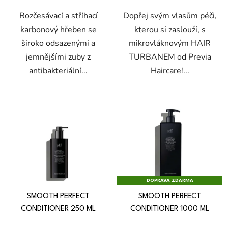
Rozčesávací a stříhací
Dopřej svým vlasům péči,
karbonový hřeben se
kterou si zaslouží, s
široko odsazenými a
mikrovláknovým HAIR
jemnějšími zuby z
TURBANEM od Previa
antibakteriální...
Haircare!...
DOPRAVA ZDARMA
SMOOTH PERFECT
SMOOTH PERFECT
CONDITIONER 250 ML
CONDITIONER 1000 ML