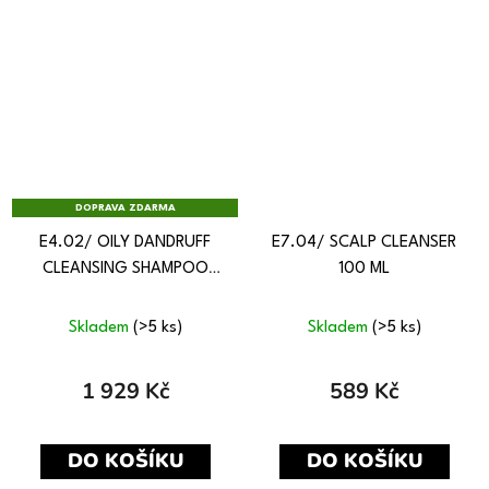
DOPRAVA ZDARMA
E4.02/ OILY DANDRUFF
E7.04/ SCALP CLEANSER
CLEANSING SHAMPOO
100 ML
950 ML
Skladem
(>5 ks)
Skladem
(>5 ks)
1 929 Kč
589 Kč
DO KOŠÍKU
DO KOŠÍKU