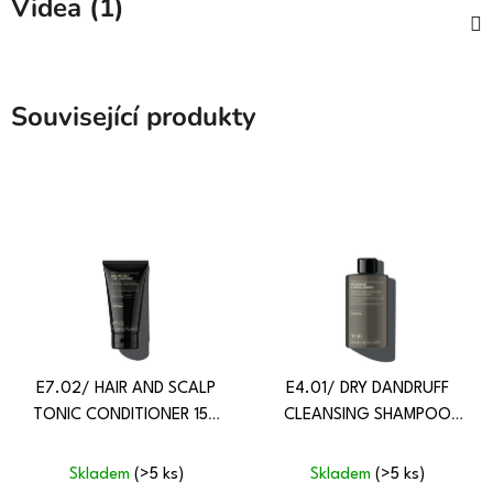
Videa (1)
Související produkty
E7.02/ HAIR AND SCALP
E4.01/ DRY DANDRUFF
TONIC CONDITIONER 150
CLEANSING SHAMPOO
ML
350 ML
Skladem
(>5 ks)
Skladem
(>5 ks)