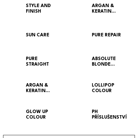
STYLE AND
ARGAN &
FINISH
KERATIN
TREATMENT
SUN CARE
PURE REPAIR
PURE
ABSOLUTE
STRAIGHT
BLONDE
BLEACH
ARGAN &
LOLLIPOP
KERATIN
COLOUR
COLOUR
GLOW UP
PH
COLOUR
PŘÍSLUŠENSTVÍ