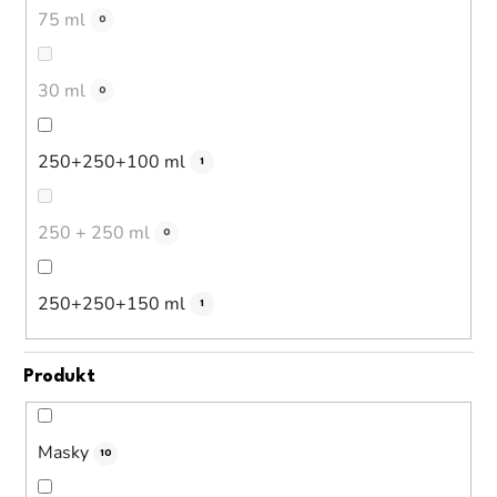
75 ml
0
30 ml
0
250+250+100 ml
1
250 + 250 ml
0
250+250+150 ml
1
Produkt
Masky
10