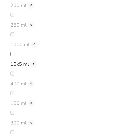
200 ml
0
250 ml
0
1000 ml
0
10x5 ml
1
400 ml
0
150 ml
0
300 ml
0