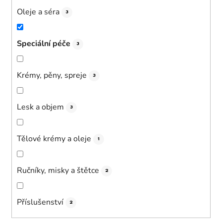
Oleje a séra
3
Speciální péče
3
Krémy, pěny, spreje
3
Lesk a objem
3
Tělové krémy a oleje
1
Ručníky, misky a štětce
2
Příslušenství
2