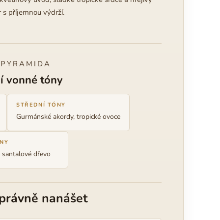
 s příjemnou výdrží.
 PYRAMIDA
í vonné tóny
STŘEDNÍ TÓNY
Gurmánské akordy, tropické ovoce
ÓNY
, santalové dřevo
správně nanášet