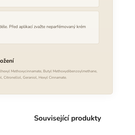
éle. Před aplikací zvažte neparfémovaný krém
ložení
ylhexyl Methoxycinnamate, Butyl Methoxydibenzoylmethane,
l, Citronellol, Geraniol, Hexyl Cinnamate.
Související produkty