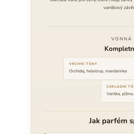
vanilkový závěr
VONNÁ
Kompletn
VRCHNÍ TÓNY
Orchidej, heliotrop, mandarinka
ZÁKLADNÍ T
Vanilka, pižmo
Jak parfém 