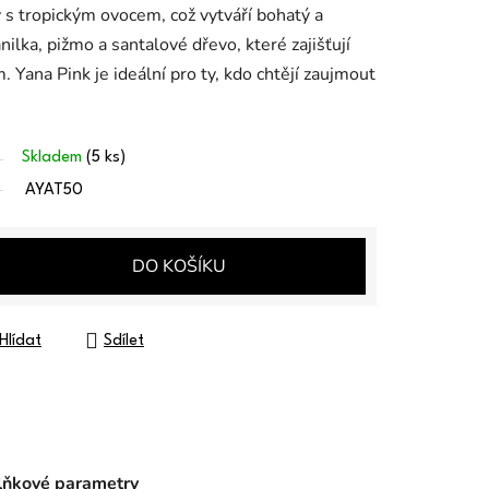
 s tropickým ovocem, což vytváří bohatý a
nilka, pižmo a santalové dřevo, které zajišťují
. Yana Pink je ideální pro ty, kdo chtějí zaujmout
Skladem
(5 ks)
AYAT50
DO KOŠÍKU
Hlídat
Sdílet
ňkové parametry