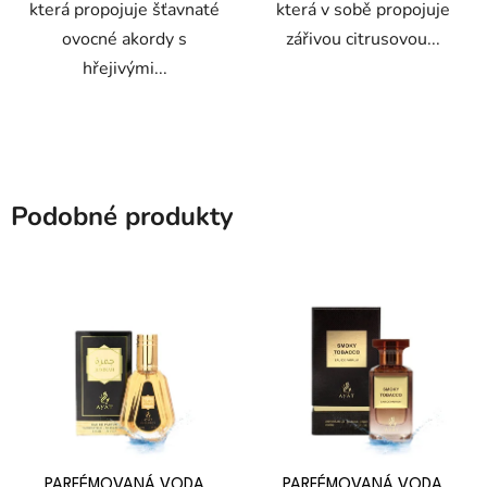
která propojuje šťavnaté
která v sobě propojuje
ovocné akordy s
zářivou citrusovou...
hřejivými...
Podobné produkty
PARFÉMOVANÁ VODA
PARFÉMOVANÁ VODA