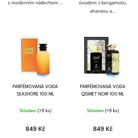
s moderním nádechem....
úvodem z bergamotu,
ananasu a...
PARFÉMOVANÁ VODA
PARFÉMOVANÁ VODA
SEASHORE 100 ML
QISMET NOIR 100 ML
Skladem
(>5 ks)
Skladem
(>5 ks)
849 Kč
849 Kč