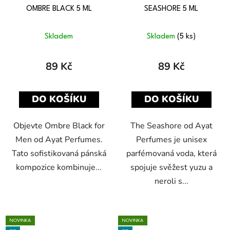
OMBRE BLACK 5 ML
SEASHORE 5 ML
Skladem
Skladem
(5 ks)
89 Kč
89 Kč
DO KOŠÍKU
DO KOŠÍKU
Objevte Ombre Black for
The Seashore od Ayat
Men od Ayat Perfumes.
Perfumes je unisex
Tato sofistikovaná pánská
parfémovaná voda, která
kompozice kombinuje...
spojuje svěžest yuzu a
neroli s...
NOVINKA
NOVINKA