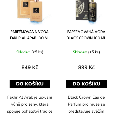
PARFÉMOVANÁ VODA
PARFÉMOVANÁ VODA
FAKHR AL ARAB 100 ML
BLACK CROWN 100 ML
Skladem
(>5 ks)
Skladem
(>5 ks)
849 Kč
899 Kč
DO KOŠÍKU
DO KOŠÍKU
Fakhr Al Arab je luxusní
Black Crown Eau de
vůně pro ženy, která
Parfum pro muže se
spojuje bohatství tradice
představuje svěžím