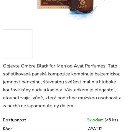
Objevte Ombre Black for Men od Ayat Perfumes. Tato
sofistikovaná pánská kompozice kombinuje balzamickou
jemnost benzoinu, šťavnatou svěžest malin a hluboké
kouřové tóny oudu a kadidla. Výsledkem je elegantní,
dlouhotrvající vůně, která podtrhne mužskou osobnost a
zanechá nezapomenutelný dojem.
Dostupnost
Skladem
(>5 ks)
Kód:
AYAT12