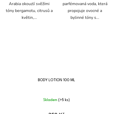
Arabia okouzlí svěžími
parfémovaná voda, která
tóny bergamotu, citrusů a
propojuje ovocné a
květin,...
bylinné tóny s...
BODY LOTION 100 ML
Skladem
(>5 ks)