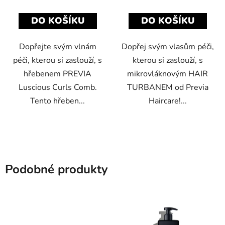
DO KOŠÍKU
DO KOŠÍKU
Dopřejte svým vlnám
Dopřej svým vlasům péči,
péči, kterou si zaslouží, s
kterou si zaslouží, s
hřebenem PREVIA
mikrovláknovým HAIR
Luscious Curls Comb.
TURBANEM od Previa
Tento hřeben...
Haircare!...
Podobné produkty