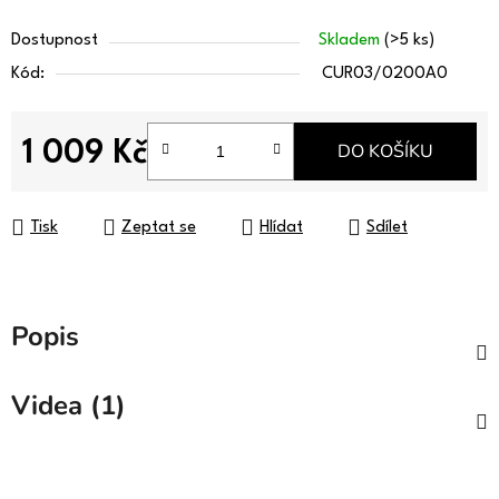
Dostupnost
Skladem
(>5 ks)
Kód:
CUR03/0200A0
1 009 Kč
DO KOŠÍKU
Měrná cena:
Tisk
Zeptat se
Hlídat
Sdílet
Popis
Videa (1)