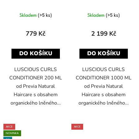
KARTÁČ LUSCIOUS CURLS
ZDARMA
Skladem
(>5 ks)
Skladem
(>5 ks)
779 Kč
2 199 Kč
DO KOŠÍKU
DO KOŠÍKU
LUSCIOUS CURLS
LUSCIOUS CURLS
CONDITIONER 200 ML
CONDITIONER 1000 ML
od Previa Natural
od Previa Natural
Haircare s obsahem
Haircare s obsahem
organického lněného...
organického lněného...
AKCE
AKCE
NOVINKA