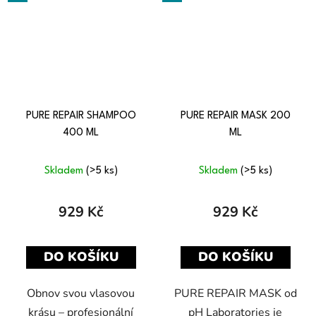
PURE REPAIR SHAMPOO
PURE REPAIR MASK 200
400 ML
ML
Skladem
(>5 ks)
Skladem
(>5 ks)
929 Kč
929 Kč
DO KOŠÍKU
DO KOŠÍKU
Obnov svou vlasovou
PURE REPAIR MASK od
krásu – profesionální
pH Laboratories je