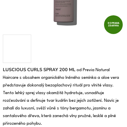
DOPRAVA
ZDARMA
LUSCIOUS CURLS SPRAY 200 ML
od Previa Natural
Haircare s obsahem organického lněného semínka a aloe vera
představuje dokonalý bezoplachový rituál pro vlnité vlasy.
Tento lehký sprej vlasy okamžitě hydratuje, usnadňuje
rozčesávání a definuje tvar kudrlin bez jejich zatížení. Navíc je
zahalí do luxusní, svěží vůně s tóny bergamotu, jasmínu a
santalového dřeva, která zanechá vlny pružné, lesklé a plné
přirozeného pohybu.