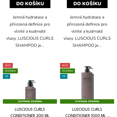
DO KOŠÍKU
DO KOŠÍKU
Jemná hydratace a
Jemná hydratace a
přirozená definice pro
přirozená definice pro
vlnité a kudrnaté
vlnité a kudrnaté
vlasy. LUSCIOUS CURLS
vlasy. LUSCIOUS CURLS
SHAMPOO je...
SHAMPOO je...
AKCE
AKCE
NOVINKA
NOVINKA
TIP
TIP
DOPRAVA ZDARMA
DOPRAVA ZDARMA
LUSCIOUS CURLS
LUSCIOUS CURLS
CONDITIONER 200 ML
CONDITIONER 1000 ML
+