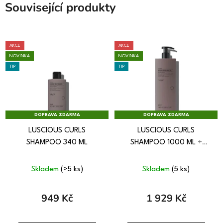
Související produkty
AKCE
AKCE
NOVINKA
NOVINKA
TIP
TIP
DOPRAVA ZDARMA
DOPRAVA ZDARMA
LUSCIOUS CURLS
LUSCIOUS CURLS
SHAMPOO 340 ML
SHAMPOO 1000 ML
+
HŘEBEN LUSCIOUS CURLS
ZDARMA
Skladem
(>5 ks)
Skladem
(5 ks)
949 Kč
1 929 Kč