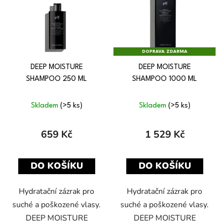
DOPRAVA ZDARMA
DEEP MOISTURE
DEEP MOISTURE
SHAMPOO 250 ML
SHAMPOO 1000 ML
Skladem
(>5 ks)
Skladem
(>5 ks)
659 Kč
1 529 Kč
DO KOŠÍKU
DO KOŠÍKU
Hydratační zázrak pro
Hydratační zázrak pro
suché a poškozené vlasy.
suché a poškozené vlasy.
DEEP MOISTURE
DEEP MOISTURE