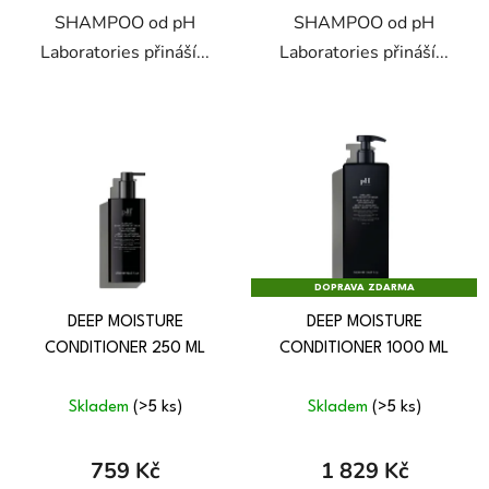
SHAMPOO od pH
SHAMPOO od pH
Laboratories přináší...
Laboratories přináší...
DOPRAVA ZDARMA
DEEP MOISTURE
DEEP MOISTURE
CONDITIONER 250 ML
CONDITIONER 1000 ML
Skladem
(>5 ks)
Skladem
(>5 ks)
759 Kč
1 829 Kč