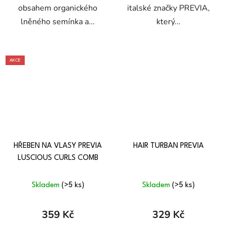
obsahem organického
italské značky PREVIA,
lněného semínka a...
který...
AKCE
HŘEBEN NA VLASY PREVIA
HAIR TURBAN PREVIA
LUSCIOUS CURLS COMB
Skladem
(>5 ks)
Skladem
(>5 ks)
359 Kč
329 Kč