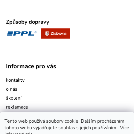
Způsoby dopravy
Informace pro vás
kontakty
o nás
školení
reklamace
jak nakupovat
Tento web používá soubory cookie. Dalším procházením
obchodní podmínky
tohoto webu vyjadřujete souhlas s jejich používáním.. Více
podmínky ochrany osobních údajů