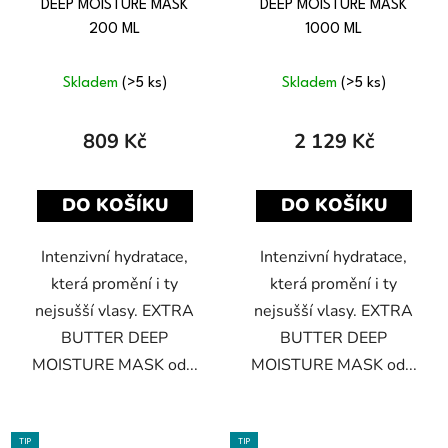
DEEP MOISTURE MASK
DEEP MOISTURE MASK
200 ML
1000 ML
Skladem
(>5 ks)
Skladem
(>5 ks)
809 Kč
2 129 Kč
DO KOŠÍKU
DO KOŠÍKU
Intenzivní hydratace,
Intenzivní hydratace,
která promění i ty
která promění i ty
nejsušší vlasy. EXTRA
nejsušší vlasy. EXTRA
BUTTER DEEP
BUTTER DEEP
MOISTURE MASK od...
MOISTURE MASK od...
TIP
TIP