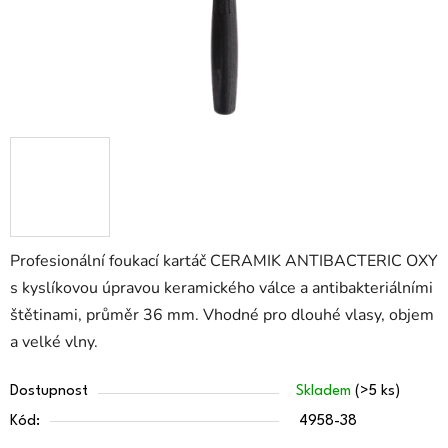
Profesionální foukací kartáč CERAMIK ANTIBACTERIC OXY
s kyslíkovou úpravou keramického válce a antibakteriálními
štětinami, průměr 36 mm. Vhodné pro dlouhé vlasy, objem
a velké vlny.
Dostupnost
Skladem
(>5 ks)
Kód:
4958-38