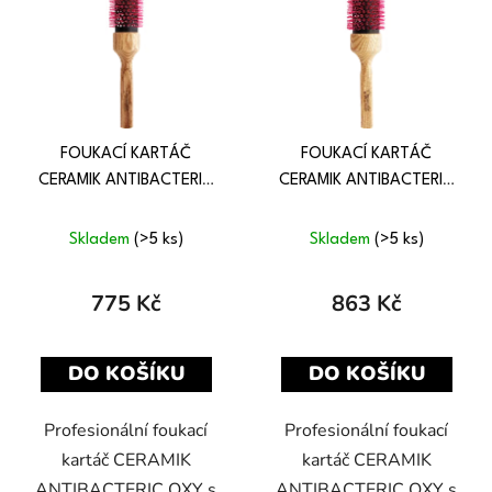
FOUKACÍ KARTÁČ
FOUKACÍ KARTÁČ
CERAMIK ANTIBACTERIC
CERAMIK ANTIBACTERIC
OXY NATURAL 36 mm
OXY NATURAL 42 mm
Skladem
(>5 ks)
Skladem
(>5 ks)
775 Kč
863 Kč
DO KOŠÍKU
DO KOŠÍKU
Profesionální foukací
Profesionální foukací
kartáč CERAMIK
kartáč CERAMIK
ANTIBACTERIC OXY s
ANTIBACTERIC OXY s