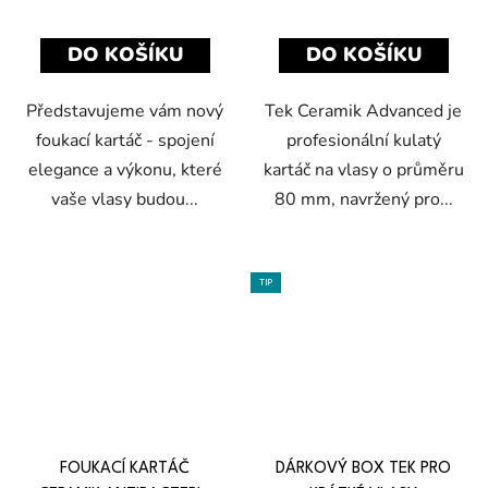
DO KOŠÍKU
DO KOŠÍKU
Představujeme vám nový
Tek Ceramik Advanced je
foukací kartáč - spojení
profesionální kulatý
elegance a výkonu, které
kartáč na vlasy o průměru
vaše vlasy budou...
80 mm, navržený pro...
TIP
FOUKACÍ KARTÁČ
DÁRKOVÝ BOX TEK PRO