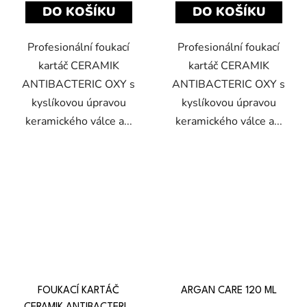
DO KOŠÍKU
DO KOŠÍKU
Profesionální foukací
Profesionální foukací
kartáč CERAMIK
kartáč CERAMIK
ANTIBACTERIC OXY s
ANTIBACTERIC OXY s
kyslíkovou úpravou
kyslíkovou úpravou
keramického válce a...
keramického válce a...
FOUKACÍ KARTÁČ
ARGAN CARE 120 ML