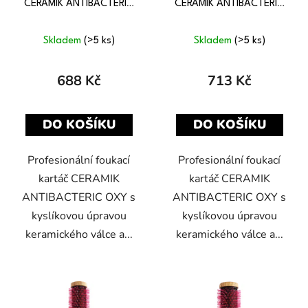
CERAMIK ANTIBACTERIC
CERAMIK ANTIBACTERIC
OXY NATURAL 24 mm
OXY NATURAL 30 mm
Skladem
(>5 ks)
Skladem
(>5 ks)
688 Kč
713 Kč
DO KOŠÍKU
DO KOŠÍKU
Profesionální foukací
Profesionální foukací
kartáč CERAMIK
kartáč CERAMIK
ANTIBACTERIC OXY s
ANTIBACTERIC OXY s
kyslíkovou úpravou
kyslíkovou úpravou
keramického válce a...
keramického válce a...