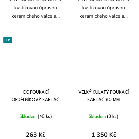
kyslíkovou úpravou
kyslíkovou úpravou
keramického válce a...
keramického válce a...
TIP
CC FOUKACÍ
VELKÝ KULATÝ FOUKACÍ
OBDÉLNÍKOVÝ KARTÁČ
KARTÁČ 80 MM
Skladem
(>5 ks)
Skladem
(3 ks)
263 Kč
1 350 Kč