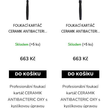
FOUKACÍ KARTÁČ
FOUKACÍ KARTÁČ
CERAMIK ANTIBACTERIC
CERAMIK ANTIBACTERIC
OXY 13 mm
OXY 18 mm
Skladem
(>5 ks)
Skladem
(>5 ks)
663 Kč
663 Kč
DO KOŠÍKU
DO KOŠÍKU
Profesionální foukací
Profesionální foukací
kartáč CERAMIK
kartáč CERAMIK
ANTIBACTERIC OXY s
ANTIBACTERIC OXY s
kyslíkovou úpravou
kyslíkovou úpravou