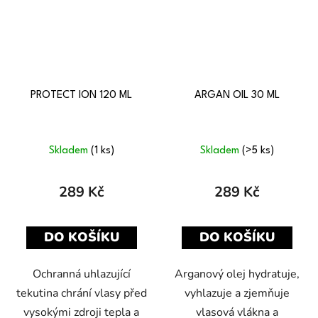
PROTECT ION 120 ML
ARGAN OIL 30 ML
Skladem
(1 ks)
Skladem
(>5 ks)
289 Kč
289 Kč
DO KOŠÍKU
DO KOŠÍKU
Ochranná uhlazující
Arganový olej hydratuje,
tekutina chrání vlasy před
vyhlazuje a zjemňuje
vysokými zdroji tepla a
vlasová vlákna a