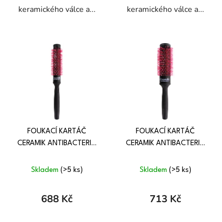
keramického válce a...
keramického válce a...
FOUKACÍ KARTÁČ
FOUKACÍ KARTÁČ
CERAMIK ANTIBACTERIC
CERAMIK ANTIBACTERIC
OXY 24 mm
OXY 30 mm
Skladem
(>5 ks)
Skladem
(>5 ks)
688 Kč
713 Kč